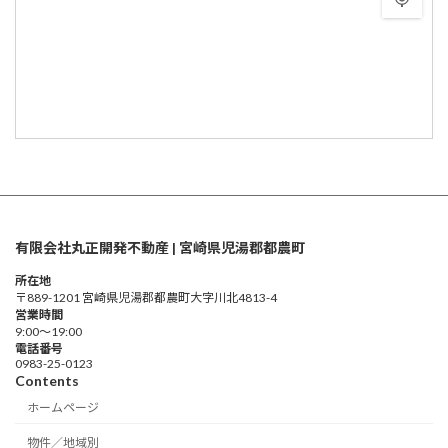
有限会社丸正開発不動産 | 宮崎県児湯郡都農町
所在地
〒889-1201 宮崎県児湯郡都農町大字川北4813-4
営業時間
9:00～19:00
電話番号
0983-25-0123
Contents
ホームページ
物件／地域別