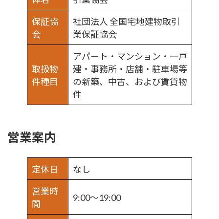
保証協
社団法人 全国宅地建物取引
会
業保証協会
アパート・マンション・一戸
取扱物
建・事務所・店舗・駐車場等
件種目
の新築、中古、および賃貸物
件
営業案内
定休日
なし
営業時
9:00～19:00
間