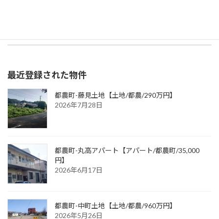
売買物件
、
都農町
カテゴリー
都農町-コーポ光2【アパート/都農町/54,000円】
都農町-駅前土地【土地/都農/456万円】
2026年2月25日
2026年3月12日
最近登録された物件
都農町-藤見土地【土地/都農/290万円】
2026年7月28日
都農町-丸高アパート【アパート/都農町/35,000
円】
2026年6月17日
都農町-中町土地【土地/都農/960万円】
2026年5月26日