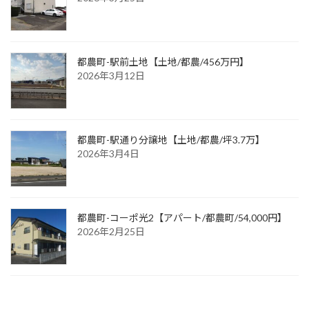
都農町-駅前土地【土地/都農/456万円】
2026年3月12日
都農町-駅通り分譲地【土地/都農/坪3.7万】
2026年3月4日
都農町-コーポ光2【アパート/都農町/54,000円】
2026年2月25日