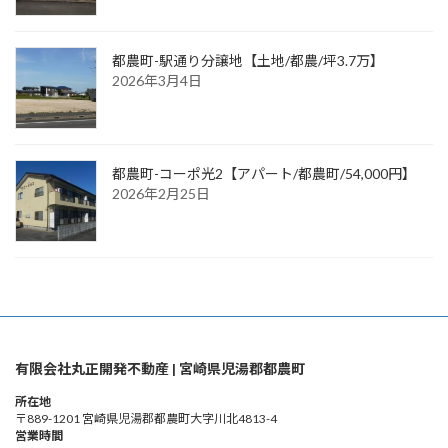
都農町-駅通り分譲地【土地/都農/坪3.7万】
2026年3月4日
都農町-コーポ光2【アパート/都農町/54,000円】
2026年2月25日
有限会社丸正開発不動産 | 宮崎県児湯郡都農町
所在地
〒889-1201 宮崎県児湯郡都農町大字川北4813-4
営業時間