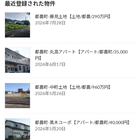
最近登録された物件
都農町-藤見土地【土地/都農/290万円】
2026年7月28日
都農町-丸高アパート【アパート/都農町/35,000
円】
2026年6月17日
都農町-中町土地【土地/都農/960万円】
2026年5月26日
都農町-黒木コーポ【アパート/都農町/40,000円】
2026年5月20日